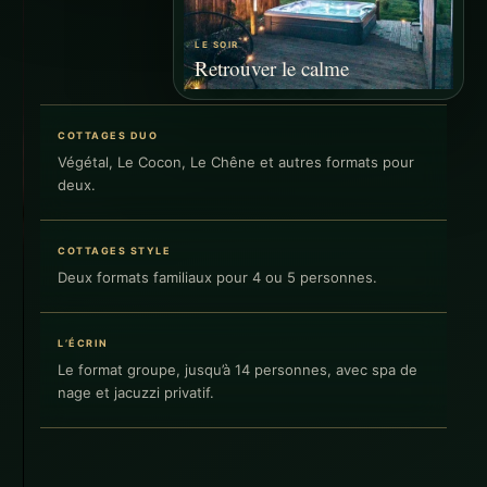
LE SOIR
Retrouver le calme
COTTAGES DUO
Végétal, Le Cocon, Le Chêne et autres formats pour
deux.
COTTAGES STYLE
Deux formats familiaux pour 4 ou 5 personnes.
L’ÉCRIN
Le format groupe, jusqu’à 14 personnes, avec spa de
nage et jacuzzi privatif.