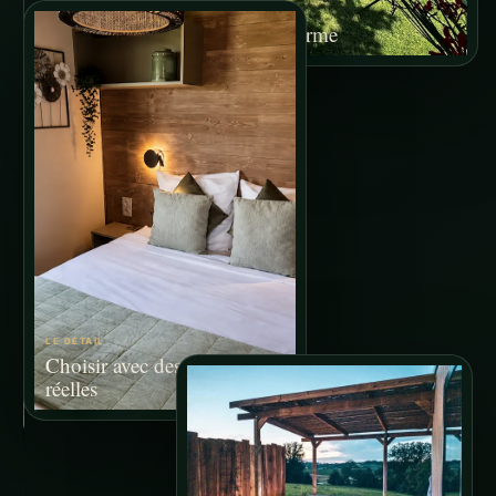
LE LIEU
Voir le séjour prendre forme
LE DÉTAIL
Choisir avec des images
réelles