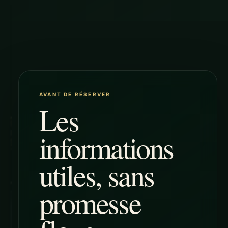
AVANT DE RÉSERVER
Les
informations
utiles, sans
promesse