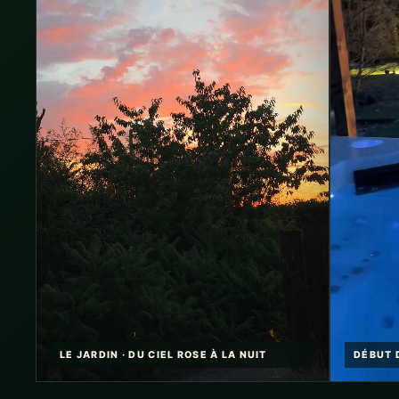
LE JARDIN · DU CIEL ROSE À LA NUIT
DÉBUT D