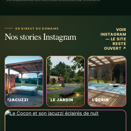
EN DIRECT DU DOMAINE
VOIR
Nos stories Instagram
INSTAGRAM
— LE SITE
RESTE
OUVERT
↗
JACUZZI
LE JARDIN
L’ÉCRIN