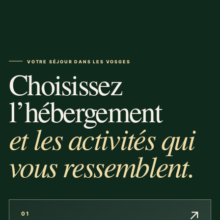
VOTRE SÉJOUR DANS LES VOSGES
Choisissez
l’hébergement
et les activités qui
vous ressemblent.
↗
01