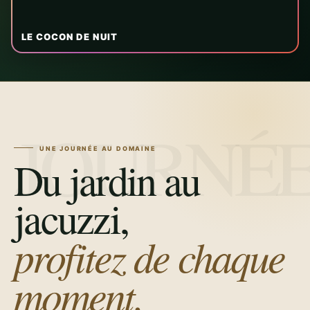
LE COCON DE NUIT
UNE JOURNÉE AU DOMAINE
Du jardin au
jacuzzi,
profitez de chaque
moment.