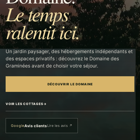
Le temps
ralentit ici.
Un jardin paysager, des hébergements indépendants et
des espaces privatifs : découvrez le Domaine des
Graminées avant de choisir votre séjour.
DÉCOUVRIR LE DOMAINE
VOIR LES COTTAGES
→
Avis clients
Google
Lire les avis
↗