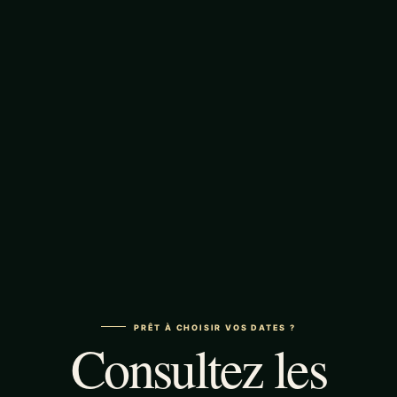
PRÊT À CHOISIR VOS DATES ?
Consultez les