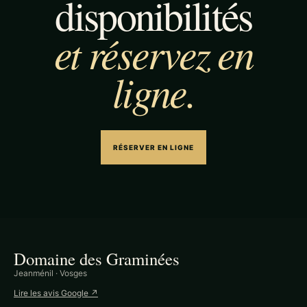
disponibilités
et réservez en
ligne.
RÉSERVER EN LIGNE
Domaine des Graminées
Jeanménil · Vosges
Lire les avis Google ↗