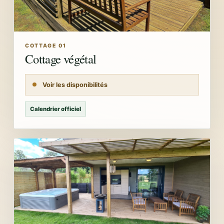
COTTAGE 01
Cottage végétal
Voir les disponibilités
Calendrier officiel